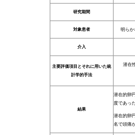
研究期間
対象患者
明らか
介入
潜在
主要評価項目とそれに用いた統
計学的手法
潜在的卵
度であっ
結果
潜在的卵
名で頭痛