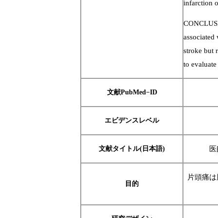
infarction 
CONCLUSION
associated 
stroke but 
to evaluate
文献PubMed−ID
エビデンスレベル
文献タイトル(日本語)
医
片頭痛は
目的