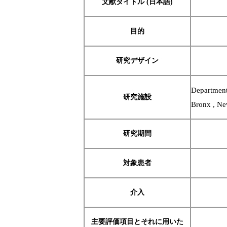
文献タイトル (日本語)
目的
研究デザイン
Department
研究施設
Bronx , N
研究期間
対象患者
介入
主要評価項目とそれに用いた