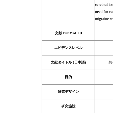
cerebral is
need for ca
migraine w
文献 PubMed−ID
エビデンスレベル
文献タイトル (日本語)
若
目的
研究デザイン
研究施設