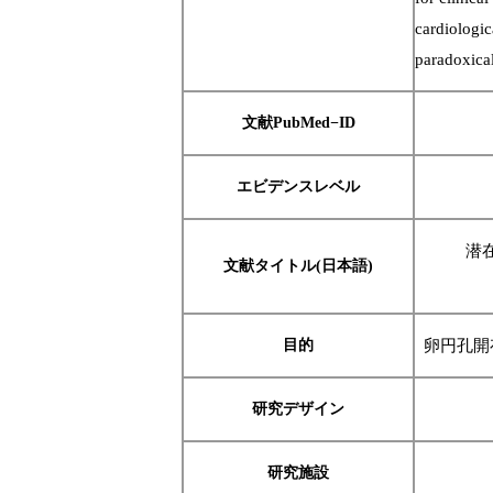
cardiologic
paradoxica
文献PubMed−ID
エビデンスレベル
潜
文献タイトル(日本語)
目的
卵円孔開
研究デザイン
研究施設