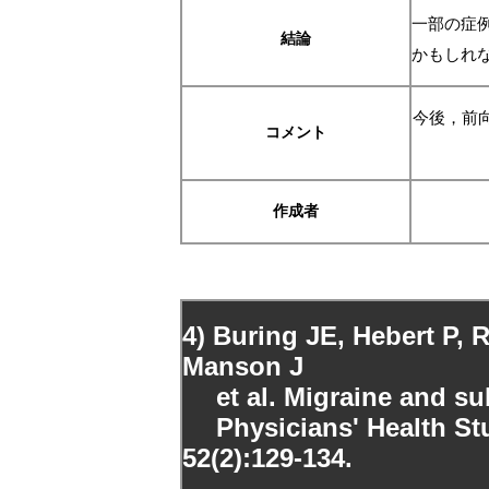
一部の症
結論
かもしれ
今後，前
コメント
作成者
4) Buring JE, Hebert P, 
Manson J
et al. Migraine and sub
Physicians' Health Stu
52(2):129-134.