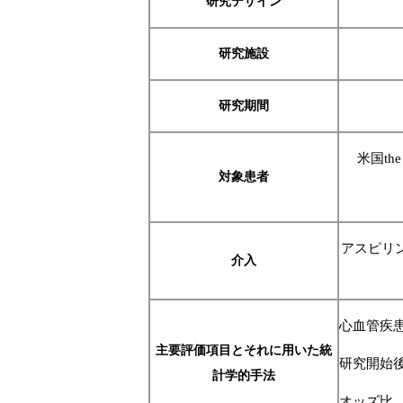
研究デザイン
研究施設
研究期間
米国the
対象患者
アスピリン
介入
心血管疾
主要評価項目とそれに用いた統
研究開始
計学的手法
オッズ比