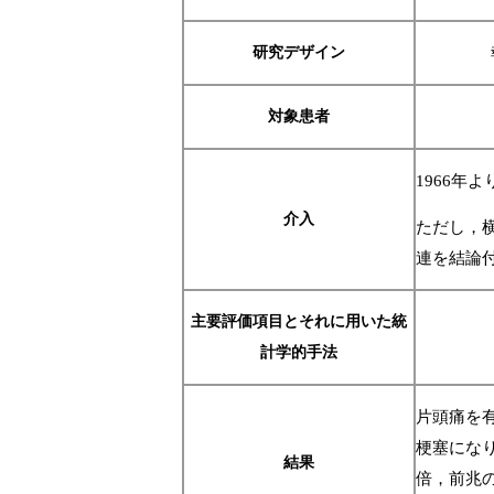
研究デザイン
対象患者
1966年
介入
ただし，
連を結論
主要評価項目とそれに用いた統
計学的手法
片頭痛を有
梗塞になり
結果
倍，前兆の