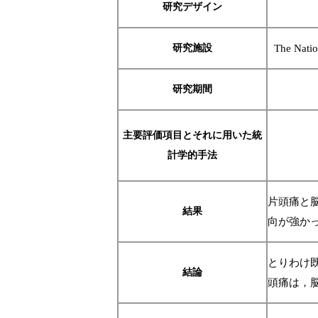
研究デザイン
研究施設
The Natio
研究期間
主要評価項目とそれに用いた統
計学的手法
片頭痛と
結果
向が強か
とりわけ
結論
頭痛は，