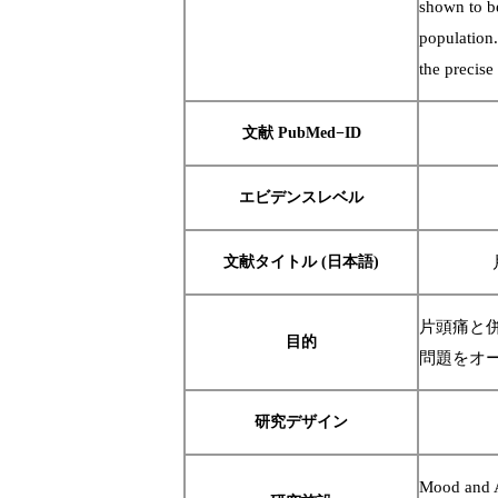
shown to be
population.
the precis
文献 PubMed−ID
エビデンスレベル
文献タイトル (日本語)
片頭痛と
目的
問題をオ
研究デザイン
Mood and A