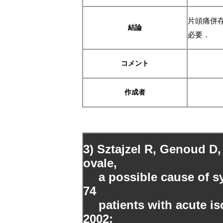
片頭痛併
結論
必要．
コメント
作成者
3) Sztajzel R, Genoud D,
ovale,
a possible cause of sy
74
patients with acute isc
2002;