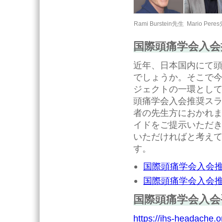
Rami Burstein先生
Mario Pere
国際頭痛学会入会
近年、日本国内にて
でしょうか。そこで
ジェクトの一環とし
頭痛学会入会推奨スラ
者の先生方におかれ
イドをご提示いただき
いただければと考え
す。
国際頭痛学会入会推奨
国際頭痛学会入会推奨
国際頭痛学会入会
https://ihs-headache.o