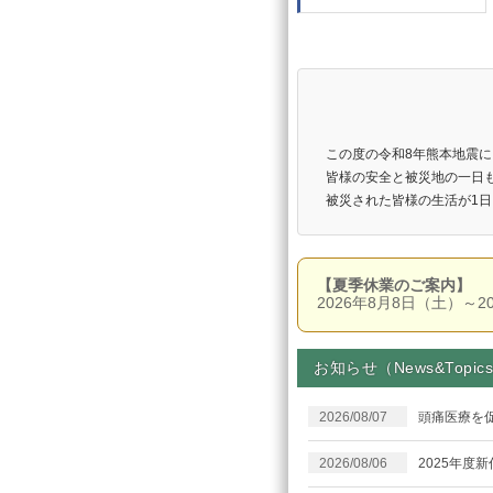
この度の令和8年熊本地震
皆様の安全と被災地の一日
被災された皆様の生活が1
【夏季休業のご案内】
2026年8月8日（土）～2
お知らせ（News&Topic
2026/08/07
頭痛医療を促
2026/08/06
2025年