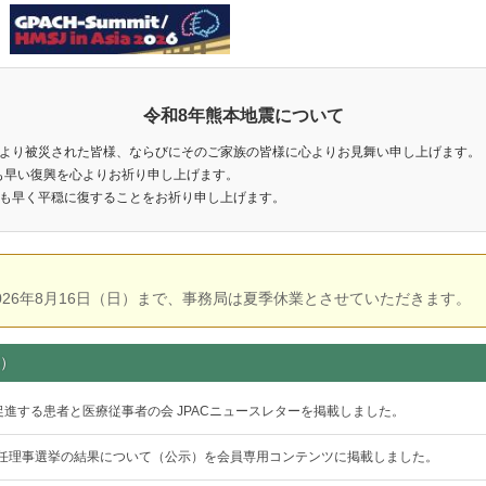
令和8年熊本地震について
により被災された皆様、ならびにそのご家族の皆様に心よりお見舞い申し上げます。
も早い復興を心よりお祈り申し上げます。
日も早く平穏に復することをお祈り申し上げます。
026年8月16日（日）まで、
事務局
は夏季休業とさせていただきます。
s）
進する患者と医療従事者の会 JPACニュースレターを掲載しました。
度新任理事選挙の結果について（公示）を会員専用コンテンツに掲載しました。