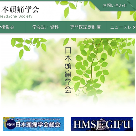
お問い合わせ
学術集会
学会誌・資料
専門医認定制度
ニュースレ