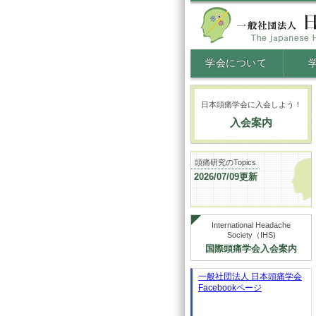
学会について
日本頭痛学会に入会しよう！
入会案内
頭痛研究のTopics
2026/07/09更新
International Headache
Society（IHS)
国際頭痛学会入会案内
一般社団法人 日本頭痛学会
Facebookページ